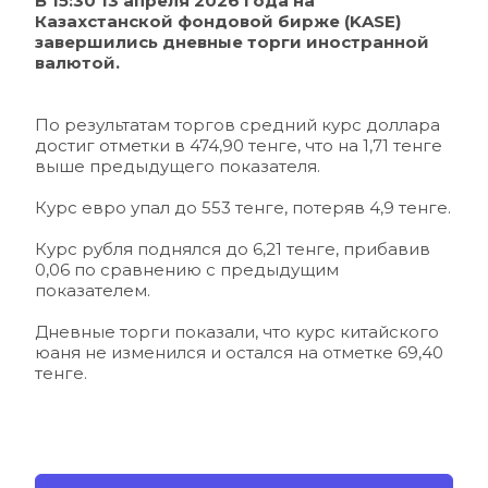
В 15:30 13 апреля 2026 года на 
Казахстанской фондовой бирже (KASE) 
завершились дневные торги иностранной 
валютой.
По результатам торгов средний курс доллара 
достиг отметки в 474,90 тенге, что на 1,71 тенге 
выше предыдущего показателя.
Курс евро упал до 553 тенге, потеряв 4,9 тенге.
Курс рубля поднялся до 6,21 тенге, прибавив 
0,06 по сравнению с предыдущим 
показателем.
Дневные торги показали, что курс китайского 
юаня не изменился и остался на отметке 69,40 
тенге.