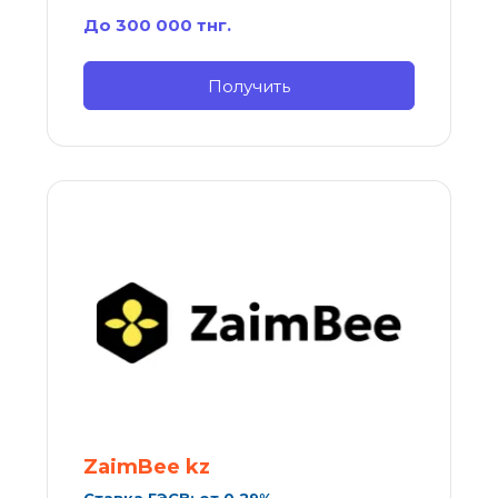
До 300 000 тнг.
Получить
ZaimBee kz