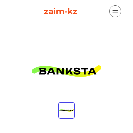
zaim-kz