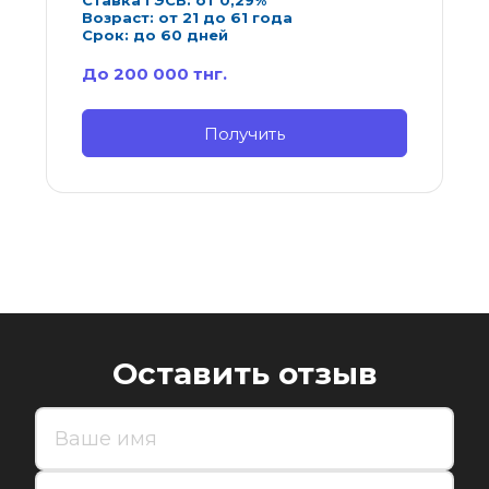
Ставка ГЭСВ: от 0,29%
Возраст: от 21 до 61 года
Срок: до 60 дней
До 200 000 тнг.
Получить
Оставить отзыв