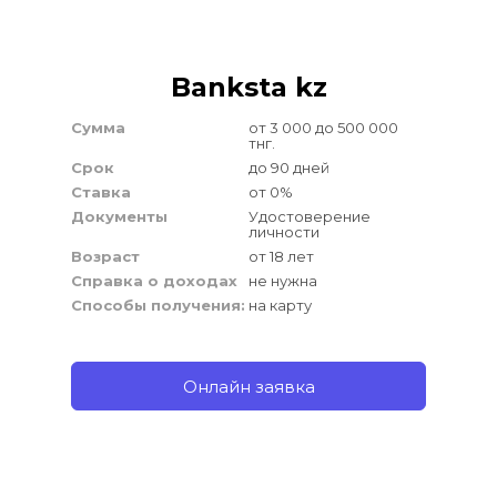
Banksta kz
Сумма
от 3 000 до 500 000 
тнг.
Срок
до 90 дней
Ставка
от 0%
Документы
Удостоверение 
личности
Возраст
от 18 лет
Справка о доходах
не нужна
Способы получения:
на карту
Онлайн заявка