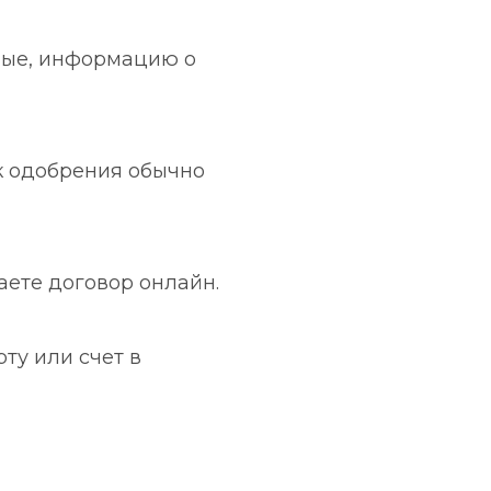
ные, информацию о 
к одобрения обычно 
аете договор онлайн.
у или счет в 