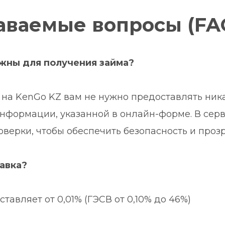
аваемые вопросы (FAQ
жны для получения займа?
 на KenGo KZ вам не нужно предоставлять ник
нформации, указанной в онлайн-форме. В серв
ерки, чтобы обеспечить безопасность и прозр
авка?
тавляет от 0,01% (ГЭСВ от 0,10% до 46%)