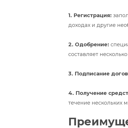
1. Регистрация:
 запо
доходах и другие не
2. Одобрение:
 cпеци
составляет несколько
3. Подписание догов
4. Получение средст
течение нескольких м
Преимуще