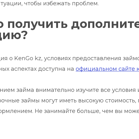
туации, чтобы избежать проблем.
о получить дополнит
цию?
я о KenGo kz, условиях предоставления займо
ных аспектах доступна на 
официальном сайте 
нием займа внимательно изучите все условия и
рочные займы могут иметь высокую стоимость, п
ормлением. Не занимайте больше, чем вы может