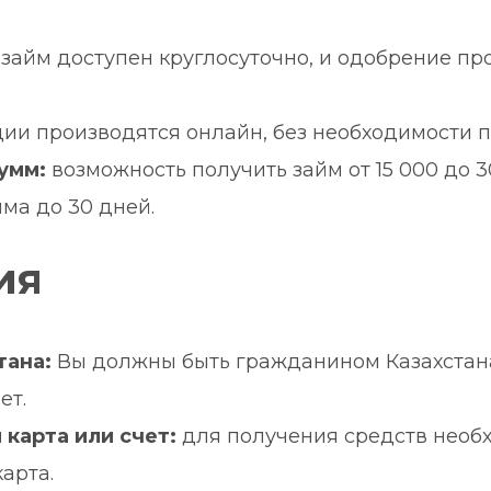
 займ доступен круглосуточно, и одобрение пр
ции производятся онлайн, без необходимости 
умм:
 возможность получить займ от 15 000 до 3
йма до 30 дней.
ия
тана:
 Вы должны быть гражданином Казахстан
ет.
 карта или счет:
 для получения средств необ
арта.