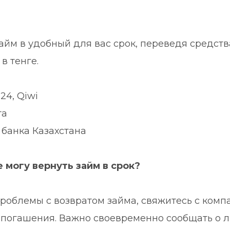
айм в удобный для вас срок, переведя средства
в тенге.
24, Qiwi
та
 банка Казахстана
е могу вернуть займ в срок?
проблемы с возвратом займа, свяжитесь с компа
погашения. Важно своевременно сообщать о л