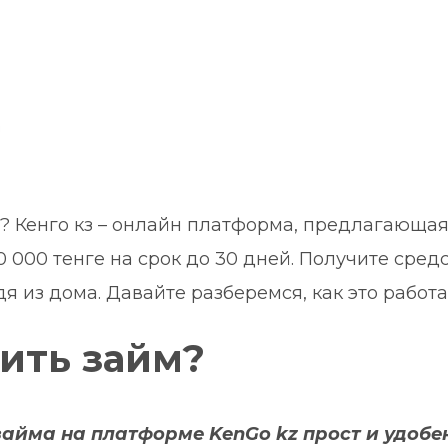
? Кенго кз – онлайн платформа, предлагающая
0 000 тенге на срок до 30 дней. Получите средс
дя из дома. Давайте разберемся, как это работа
ить займ?
айма на платформе KenGo kz прост и удобе