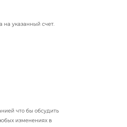
 на указанный счет. 
нией что бы обсудить 
юбых изменениях в 