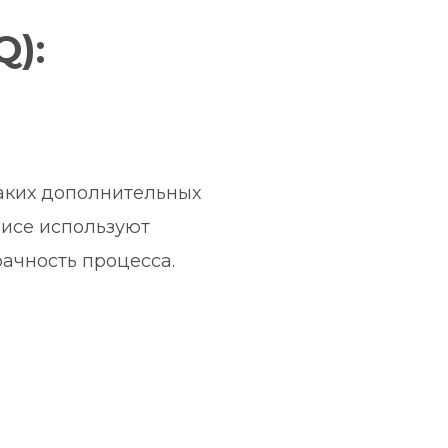
):
аких дополнительных 
исе используют 
ачность процесса.