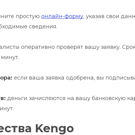
лните простую 
онлайн-форму
, указав свои дан
обходимые сведения.
алисты оперативно проверят вашу заявку. Сро
 минут.
ора:
 если ваша заявка одобрена, вы подписыв
в:
 деньги зачисляются на вашу банковскую карт
инут.
ства Kengo 