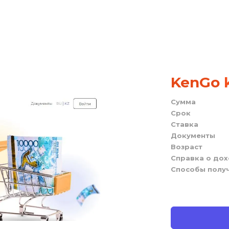
KenGo
 
Сумма
Срок
Ставка
Документы
Возраст
Справка о до
Способы полу