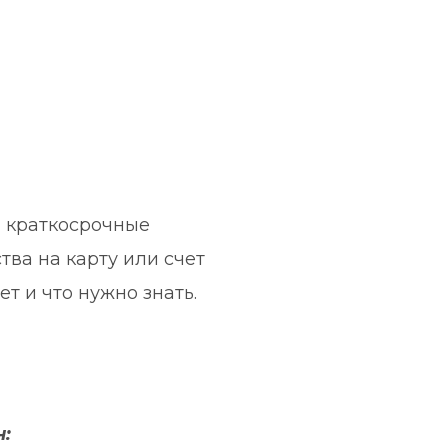
 краткосрочные 
тва на карту или счет 
ет и что нужно знать.
н: