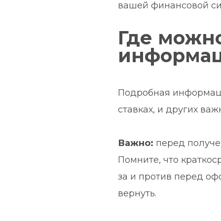
вашей финансовой си
Где можн
информа
Подробная информаци
ставках, и других важ
Важно:
 перед получе
Помните, что краткос
за и против перед оф
вернуть.