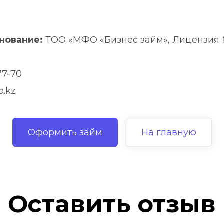
нование:
 ТОО «МФО «Бизнес займ», Лицензия №
77-70
o.kz
Оформить займ
На главную
Оставить отзыв