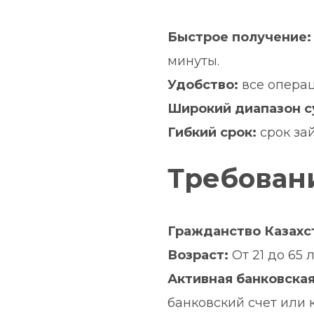
Быстрое получение:
минуты.
Удобство:
 все опера
Широкий диапазон с
Гибкий срок:
 срок за
Требован
Гражданство Казахс
Возраст:
 От 21 до 65 л
Активная банковская
банковский счет или к