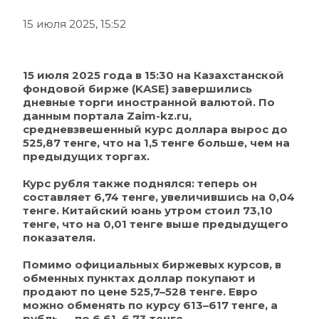
15 июля 2025, 15:52
15 июля 2025 года в 15:30 на Казахстанской 
фондовой бирже (KASE) завершились 
дневные торги иностранной валютой. По 
данным портала 
Zaim-kz.ru
, 
средневзвешенный курс доллара вырос до 
525,87 тенге, что на 1,5 тенге больше, чем на 
предыдущих торгах.
Курс рубля также поднялся: теперь он 
составляет 6,74 тенге, увеличившись на 0,04 
тенге. Китайский юань утром стоил 73,10 
тенге, что на 0,01 тенге выше предыдущего 
показателя.
Помимо официальных биржевых курсов, в 
обменных пунктах доллар покупают и 
продают по цене 525,7–528 тенге. Евро 
можно обменять по курсу 613–617 тенге, а 
рубль — по 6,61–6,73 тенге.