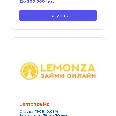
До 300 000 тнг.
Получить
Lemonza Kz
Ставка ГЭСВ: 0,01 %
Возраст: от 18 до 70 лет