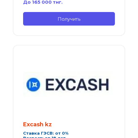
До 165 000 тнг.
Получить
Excash kz
Ставка ГЭСВ: от 0%