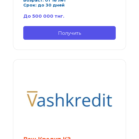
Возраст: от 18 лет
Срок: до 30 дней
До 500 000 тнг.
Получить