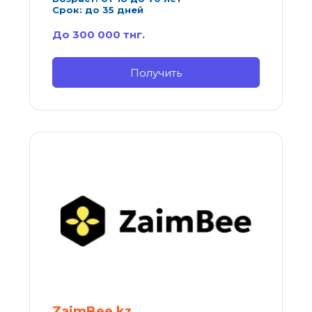
Срок: до 35 дней
До 300 000 тнг.
Получить
ZaimBee kz