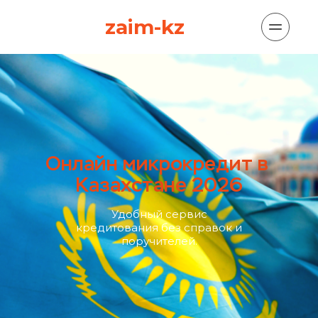
zaim-kz
Онлайн микрокредит в 
Казахстане 2026
Удобный сервис
кредитования без справок и
поручителей.