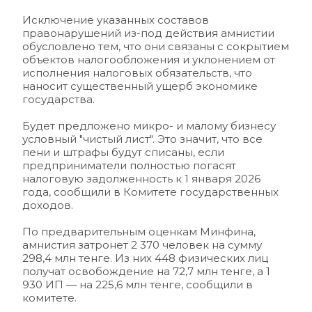
Исключение указанных составов 
правонарушений из-под действия амнистии 
обусловлено тем, что они связаны с сокрытием 
объектов налогообложения и уклонением от 
исполнения налоговых обязательств, что 
наносит существенный ущерб экономике 
государства.
Будет предложено микро- и малому бизнесу 
условный "чистый лист". Это значит, что все 
пени и штрафы будут списаны, если 
предприниматели полностью погасят 
налоговую задолженность к 1 января 2026 
года, сообщили в Комитете государственных 
доходов.
По предварительным оценкам Минфина, 
амнистия затронет 2 370 человек на сумму 
298,4 млн тенге. Из них 448 физических лиц 
получат освобождение на 72,7 млн тенге, а 1 
930 ИП — на 225,6 млн тенге, сообщили в 
комитете.