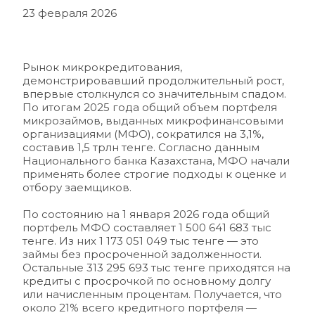
23 февраля 2026
Рынок микрокредитования, 
демонстрировавший продолжительный рост, 
впервые столкнулся со значительным спадом. 
По итогам 2025 года общий объем портфеля 
микрозаймов, выданных микрофинансовыми 
организациями (МФО), сократился на 3,1%, 
составив 1,5 трлн тенге. Согласно данным 
Национального банка Казахстана, МФО начали 
применять более строгие подходы к оценке и 
отбору заемщиков.
По состоянию на 1 января 2026 года общий 
портфель МФО составляет 1 500 641 683 тыс 
тенге. Из них 1 173 051 049 тыс тенге — это 
займы без просроченной задолженности. 
Остальные 313 295 693 тыс тенге приходятся на 
кредиты с просрочкой по основному долгу 
или начисленным процентам. Получается, что 
около 21% всего кредитного портфеля — 