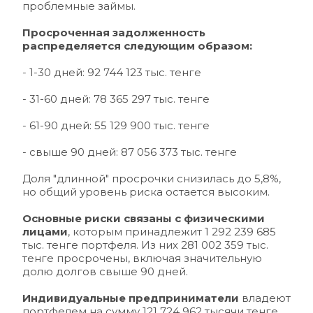
проблемные займы.
Просроченная задолженность 
распределяется следующим образом:
- 1-30 дней: 92 744 123 тыс. тенге
- 31-60 дней: 78 365 297 тыс. тенге
- 61-90 дней: 55 129 900 тыс. тенге
- свыше 90 дней: 87 056 373 тыс. тенге
Доля "длинной" просрочки снизилась до 5,8%, 
но общий уровень риска остается высоким.
Основные риски связаны с физическими 
лицами
, которым принадлежит 1 292 239 685 
тыс. тенге портфеля. Из них 281 002 359 тыс. 
тенге просрочены, включая значительную 
долю долгов свыше 90 дней.
Индивидуальные предприниматели
 владеют 
портфелем на сумму 121 724 962 тысячи тенге, 