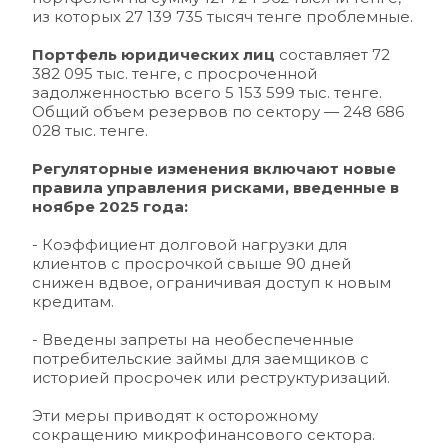
из которых 27 139 735 тысяч тенге проблемные.
Портфель юридических лиц
 составляет 72 
382 095 тыс. тенге, с просроченной 
задолженностью всего 5 153 599 тыс. тенге. 
Общий объем резервов по сектору — 248 686 
028 тыс. тенге.
Регуляторные изменения включают новые 
правила управления рисками, введенные в 
ноябре 2025 года:
- Коэффициент долговой нагрузки для 
клиентов с просрочкой свыше 90 дней 
снижен вдвое, ограничивая доступ к новым 
кредитам.
- Введены запреты на необеспеченные 
потребительские займы для заемщиков с 
историей просрочек или реструктуризаций.
Эти меры приводят к осторожному 
сокращению микрофинансового сектора. 