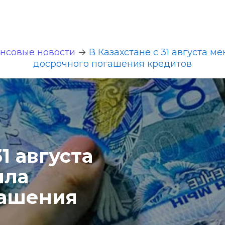
нсовые новости
 → 
В Казахстане с 31 августа м
досрочного погашения кредитов
1 августа 
ла 
ашения 