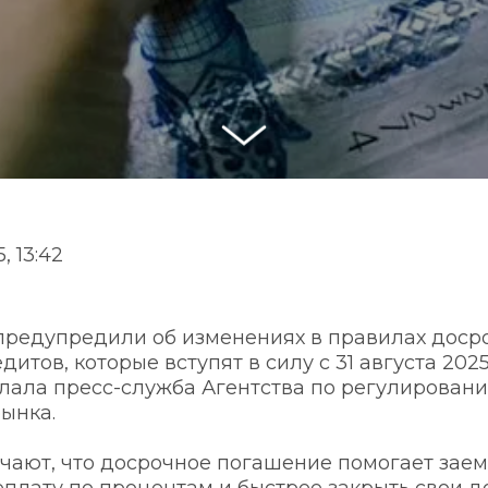
, 13:42
предупредили об изменениях в правилах досро
итов, которые вступят в силу с 31 августа 2025 
лала пресс-служба Агентства по регулировани
ынка.
чают, что досрочное погашение помогает зае