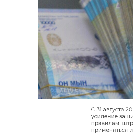
С 31 августа 2
усиление защи
правилам, штр
применяться 