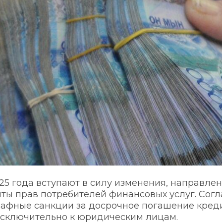
025 года вступают в силу изменения, направлен
ты прав потребителей финансовых услуг. Согл
афные санкции за досрочное погашение креди
исключительно к юридическим лицам.