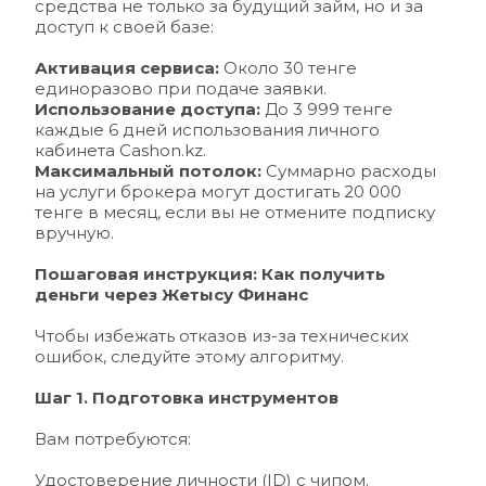
средства не только за будущий займ, но и за 
доступ к своей базе:
Активация сервиса:
 Около 30 тенге 
единоразово при подаче заявки.
Использование доступа:
 До 3 999 тенге 
каждые 6 дней использования личного 
кабинета 
Cashon.kz
.
Максимальный потолок:
 Суммарно расходы 
на услуги брокера могут достигать 20 000 
тенге в месяц, если вы не отмените подписку 
вручную.
Пошаговая инструкция: Как получить 
деньги через Жетысу Финанс
Чтобы избежать отказов из-за технических 
ошибок, следуйте этому алгоритму.
Шаг 1. Подготовка инструментов
Вам потребуются:
Удостоверение личности (ID) с чипом.