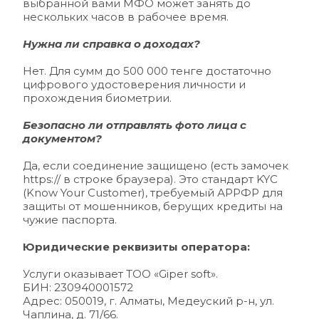
выбранной вами МФО может занять до 
нескольких часов в рабочее время.
Нужна ли справка о доходах? 
Нет. Для сумм до 500 000 тенге достаточно 
цифрового удостоверения личности и 
прохождения биометрии.
Безопасно ли отправлять фото лица с 
документом? 
Да, если соединение защищено (есть замочек 
https:// в строке браузера). Это стандарт KYC 
(Know Your Customer), требуемый АРРФР для 
защиты от мошенников, берущих кредиты на 
чужие паспорта.
Юридические реквизиты оператора: 
Услуги оказывает ТОО «Giper soft».
БИН: 230940001572
Адрес: 050019, г. Алматы, Медеуский р-н, ул. 
Чаплина, д. 71/66.