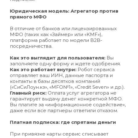
Юридическая модель: Агрегатор против 
прямого МФО
В отличие от банков или лицензированных 
МФО (таких как «Займер» или «KMF»), 
платформа работает по модели B2B-
посредничества.
Как это выглядит для пользователя:
 Вы 
заполняете одну форму и ждете одобрения.
Как это работает внутри:
 Робот сервиса 
отправляет ваш ИИН, данные паспорта и 
контакты в базы десятков компаний 
(«СиСиЛоун.кз», «MFO№1», «Credit Seven» и др.).
Главный риск: 
Оплата услуг агрегатора не 
гарантирует выдачу денег конкретной МФО. 
Вы платите за «информационное содействие», 
даже если все партнеры ответили отказом.
Платная подписка: где спрятаны деньги
При привязке карты сервис списывает 