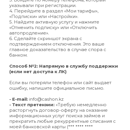
указывали при регистрации.
4. Перейдите в раздел «Мои тарифы», 
«Подписки» или «Настройки».
5. Найдите активную услугу и нажмите 
«Отменить подписку» или «Отключить 
автопродление».
6. Сделайте скриншот экрана с 
подтверждением отключения. Это ваше 
главное доказательство в случае спора с 
банком.
Способ №2: Напрямую в службу поддержки 
(если нет доступа к ЛК)
Если вы потеряли телефон или сайт выдает 
ошибку, напишите официальное письмо.
- E-mail:
info@cashon.kz
- 
Текст претензии:
 «Требую немедленно 
расторгнуть договор-оферту на оказание 
информационных услуг поиска займов и 
прекратить любые рекуррентные списания с 
моей банковской карты (*** **** **** 