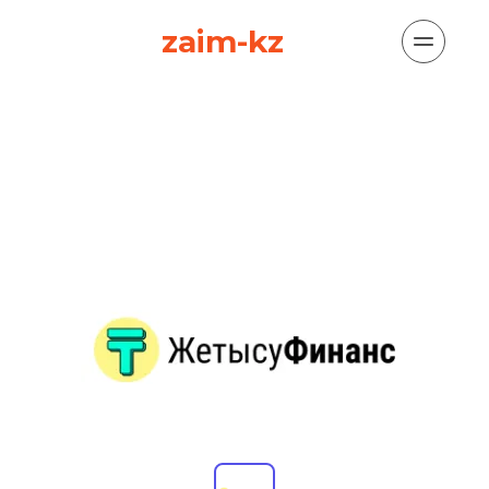
zaim-kz