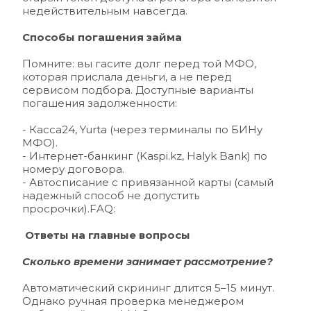
недействительным навсегда.
Способы погашения займа
Помните: вы гасите долг перед той МФО, 
которая прислала деньги, а не перед 
сервисом подбора. Доступные варианты 
погашения задолженности:
- Касса24, Yurta (через терминалы по БИНу 
МФО).
- 
Интернет-банкинг (
Kaspi.kz
, Halyk Bank) по 
номеру договора.
- 
Автосписание с привязанной карты (самый 
надежный способ не допустить 
просрочки).FAQ:
 Ответы на главные вопросы
Сколько времени занимает рассмотрение? 
Автоматический скрининг длится 5–15 минут. 
Однако ручная проверка менеджером 