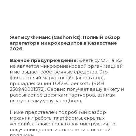
Жетысу Финанс (
Cashon kz
): Полный обзор 
агрегатора микрокредитов в Казахстане 
2026
Важное предупреждение: 
«Жетысу Финанс» 
не является микрофинансовой организацией 
и не выдает собственные средства. Это 
финансовый маркетплейс (агрегатор), 
принадлежащий ТОО «Giper soft» (БИН: 
230940001572). Сервис получает вашу анкету и 
рассылает её десяткам партнеров, взимая 
плату за саму услугу подбора.
Ниже представлен подробный разбор 
механики работы платформы, скрытых 
условий, а также пошаговая инструкция по 
получению денег и отключению платной 
подписки.