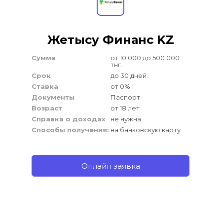
Жетысу Финанс KZ
Сумма
от 10 000 до 500 000 
тнг.
Срок
до 30 дней
Ставка
от 0%
Документы
Паспорт
Возраст
от 18 лет
Справка о доходах
не нужна
Способы получения:
на банковскую карту
Онлайн заявка