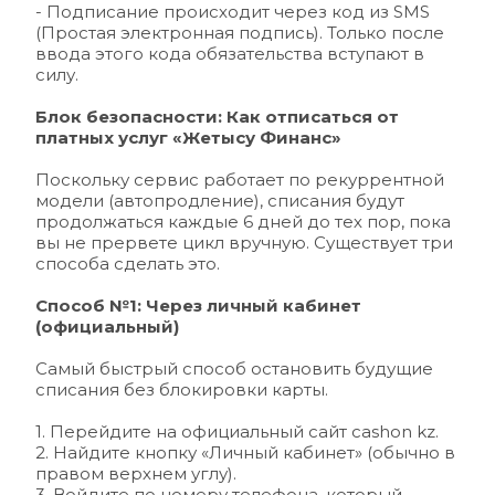
- 
Подписание происходит через код из SMS 
(Простая электронная подпись). Только после 
ввода этого кода обязательства вступают в 
силу.
Блок безопасности: Как отписаться от 
платных услуг «Жетысу Финанс»
Поскольку сервис работает по рекуррентной 
модели (автопродление), списания будут 
продолжаться каждые 6 дней до тех пор, пока 
вы не прервете цикл вручную. Существует три 
способа сделать это.
Способ №1: Через личный кабинет 
(официальный)
Самый быстрый способ остановить будущие 
списания без блокировки карты.
1. Перейдите на официальный сайт 
cashon kz
.
2. Найдите кнопку «Личный кабинет» (обычно в 
правом верхнем углу).
3. Войдите по номеру телефона, который 